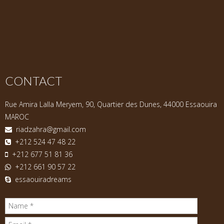
CONTACT
Rue Amira Lalla Meryem, 90, Quartier des Dunes, 44000 Essaouira
MAROC
riadzahra@gmail.com
+212 524 47 48 22
+212 677 51 81 36
+212 661 90 57 22
essaouiradreams