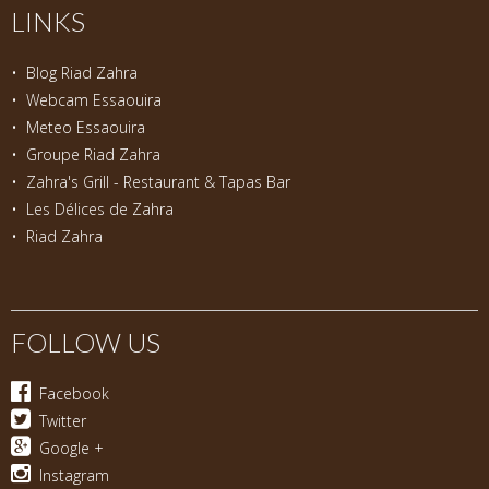
LINKS
•
Blog Riad Zahra
•
Webcam Essaouira
•
Meteo Essaouira
•
Groupe Riad Zahra
•
Zahra's Grill - Restaurant & Tapas Bar
•
Les Délices de Zahra
•
Riad Zahra
FOLLOW US
Facebook
Twitter
Google +
Instagram