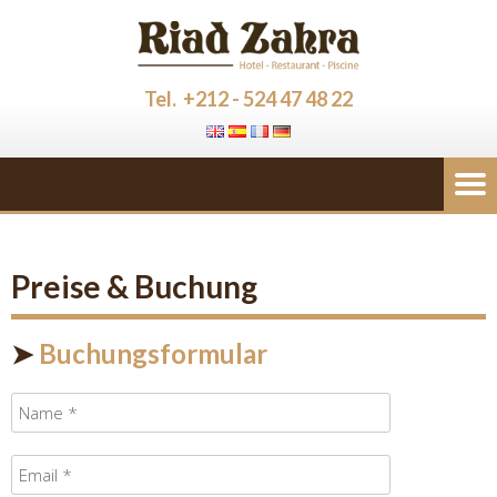
Tel. +212 - 524 47 48 22
Preise & Buchung
➤
Buchungsformular