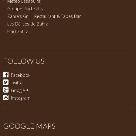
•
Meteo Essaouira
•
Groupe Riad Zahra
•
Zahra's Grill - Restaurant & Tapas Bar
•
Les Délices de Zahra
•
Riad Zahra
FOLLOW US
Facebook
Twitter
Google +
Instagram
GOOGLE MAPS