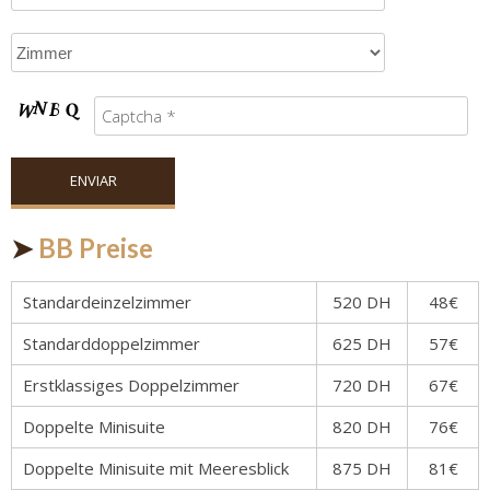
➤
BB Preise
Standardeinzelzimmer
520 DH
48€
Standarddoppelzimmer
625 DH
57€
Erstklassiges Doppelzimmer
720 DH
67€
Doppelte Minisuite
820 DH
76€
Doppelte Minisuite mit Meeresblick
875 DH
81€