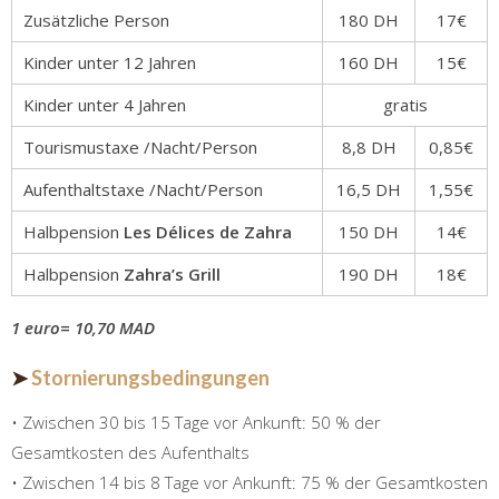
Zusätzliche Person
180 DH
17€
Kinder unter 12 Jahren
160 DH
15€
Kinder unter 4 Jahren
gratis
Tourismustaxe /Nacht/Person
8,8 DH
0,85€
Aufenthaltstaxe /Nacht/Person
16,5 DH
1,55€
Halbpension
Les Délices de Zahra
150 DH
14€
Halbpension
Zahra’s Grill
190 DH
18€
1 euro= 10,70 MAD
➤
Stornierungsbedingungen
• Zwischen 30 bis 15 Tage vor Ankunft: 50 % der
Gesamtkosten des Aufenthalts
• Zwischen 14 bis 8 Tage vor Ankunft: 75 % der Gesamtkosten