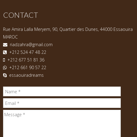
CONTACT
Rue Amira Lalla Meryem, 90, Quartier des Dunes, 44000 Essaouira
MAROC
riadzahra@gmail.com
+212 524 47 48 22
+212 677 51 81 36
+212 661 90 57 22
essaouiradreams