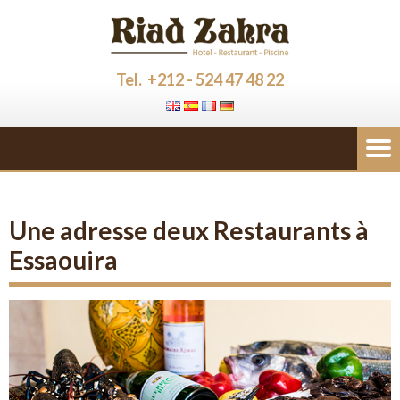
Tel. +212 - 524 47 48 22
Une adresse deux Restaurants à
Essaouira