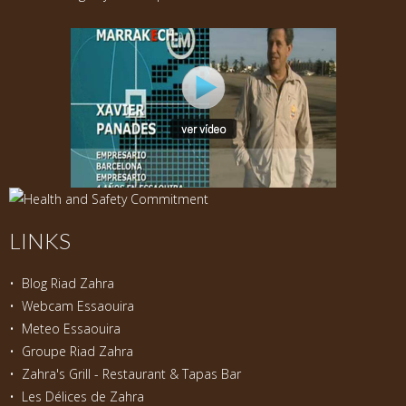
LINKS
•
Blog Riad Zahra
•
Webcam Essaouira
•
Meteo Essaouira
•
Groupe Riad Zahra
•
Zahra's Grill - Restaurant & Tapas Bar
•
Les Délices de Zahra