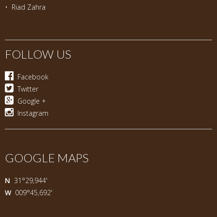
•
Riad Zahra
FOLLOW US
Facebook
Twitter
Google +
Instagram
GOOGLE MAPS
N
31°29,944'
W
009°45,692'