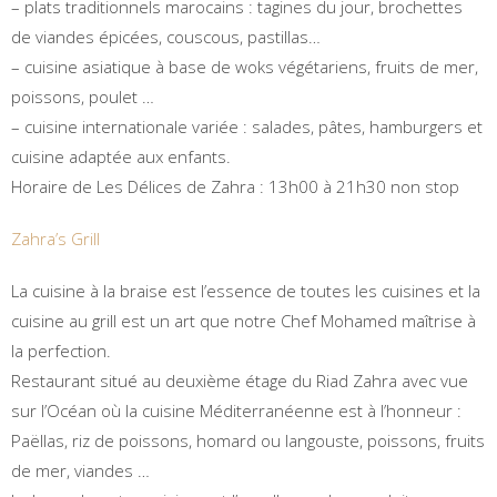
– plats traditionnels marocains : tagines du jour, brochettes
de viandes épicées, couscous, pastillas…
– cuisine asiatique à base de woks végétariens, fruits de mer,
poissons, poulet …
– cuisine internationale variée : salades, pâtes, hamburgers et
cuisine adaptée aux enfants.
Horaire de Les Délices de Zahra : 13h00 à 21h30 non stop
Zahra’s Grill
La cuisine à la braise est l’essence de toutes les cuisines et la
cuisine au grill est un art que notre Chef Mohamed maîtrise à
la perfection.
Restaurant situé au deuxième étage du Riad Zahra avec vue
sur l’Océan où la cuisine Méditerranéenne est à l’honneur :
Paëllas, riz de poissons, homard ou langouste, poissons, fruits
de mer, viandes …