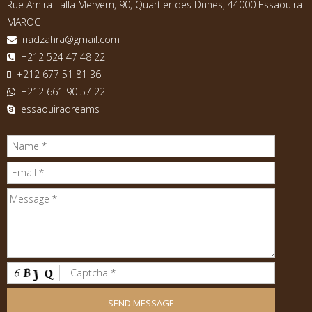
Rue Amira Lalla Meryem, 90, Quartier des Dunes, 44000 Essaouira
MAROC
riadzahra@gmail.com
+212 524 47 48 22
+212 677 51 81 36
+212 661 90 57 22
essaouiradreams