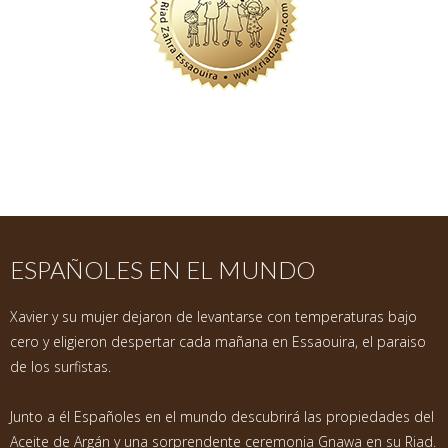
ESPAÑOLES EN EL MUNDO
Xavier y su mujer dejaron de levantarse con temperaturas bajo
cero y eligieron despertar cada mañana en Essaouira, el paraiso
de los surfistas.
Junto a él Españoles en el mundo descubrirá las propiedades del
Aceite de Argán y una sorprendente ceremonia Gnawa en su Riad.