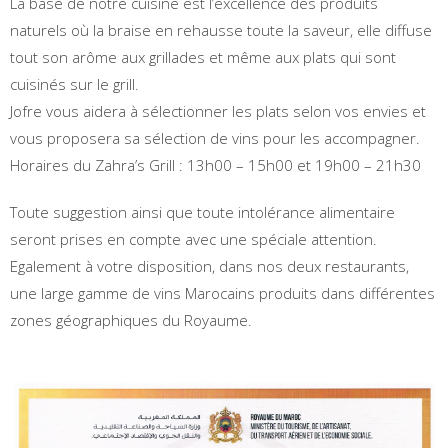
La base de notre cuisine est l’excellence des produits
naturels où la braise en rehausse toute la saveur, elle diffuse
tout son arôme aux grillades et même aux plats qui sont
cuisinés sur le grill.
Jofre vous aidera à sélectionner les plats selon vos envies et
vous proposera sa sélection de vins pour les accompagner.
Horaires du Zahra’s Grill : 13h00 – 15h00 et 19h00 – 21h30
Toute suggestion ainsi que toute intolérance alimentaire
seront prises en compte avec une spéciale attention.
Egalement à votre disposition, dans nos deux restaurants,
une large gamme de vins Marocains produits dans différentes
zones géographiques du Royaume.