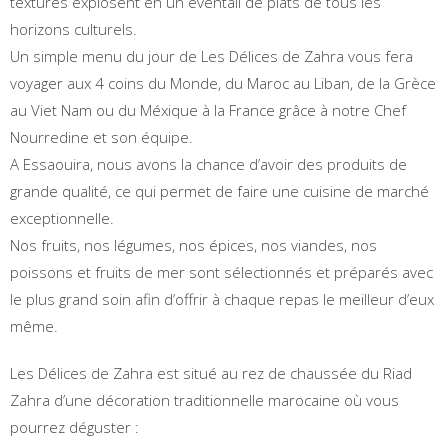
textures explosent en un éventail de plats de tous les
horizons culturels.
Un simple menu du jour de Les Délices de Zahra vous fera
voyager aux 4 coins du Monde, du Maroc au Liban, de la Grèce
au Viet Nam ou du Méxique à la France grâce à notre Chef
Nourredine et son équipe.
A Essaouira, nous avons la chance d’avoir des produits de
grande qualité, ce qui permet de faire une cuisine de marché
exceptionnelle.
Nos fruits, nos légumes, nos épices, nos viandes, nos
poissons et fruits de mer sont sélectionnés et préparés avec
le plus grand soin afin d’offrir à chaque repas le meilleur d’eux
même.
Les Délices de Zahra est situé au rez de chaussée du Riad
Zahra d’une décoration traditionnelle marocaine où vous
pourrez déguster :